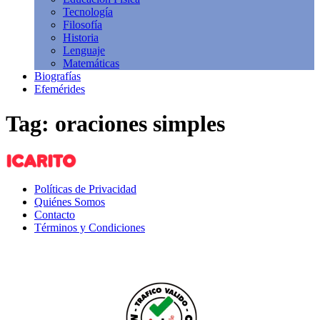
Tecnología
Filosofía
Historia
Lenguaje
Matemáticas
Biografías
Efemérides
Tag: oraciones simples
Políticas de Privacidad
Quiénes Somos
Contacto
Términos y Condiciones