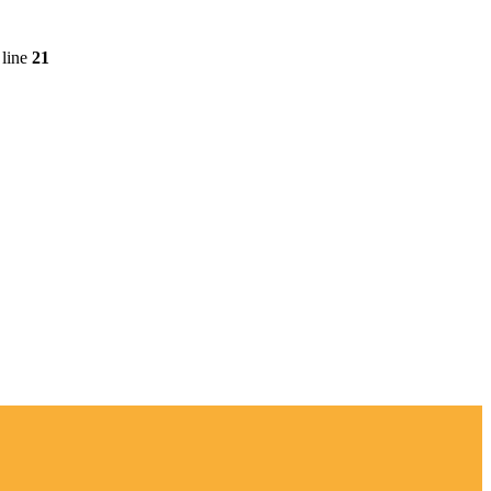
line
21