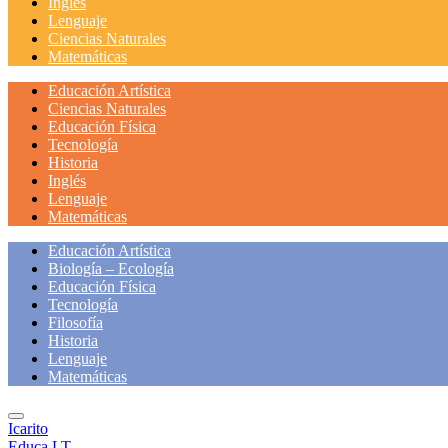
Inglés
Lenguaje
Ciencias Naturales
Matemáticas
Educación Artística
Ciencias Naturales
Educación Física
Tecnología
Historia
Inglés
Lenguaje
Matemáticas
Educación Artística
Biología – Ecología
Educación Física
Tecnología
Filosofía
Historia
Lenguaje
Matemáticas
Icarito
Educa LT