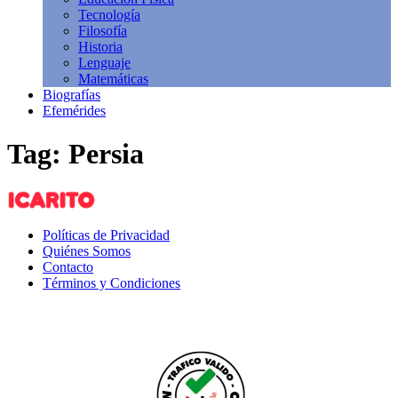
Tecnología
Filosofía
Historia
Lenguaje
Matemáticas
Biografías
Efemérides
Tag: Persia
Políticas de Privacidad
Quiénes Somos
Contacto
Términos y Condiciones