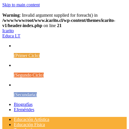
Skip to main content
Warning
: Invalid argument supplied for foreach() in
/www/wwwroot/www.icarito.cl/wp-content/themes/icarito-
v1/header-index.php
on line
21
Icarito
Educa LT
1° a 4° Básico
(Primer Ciclo)
5° a 8° Básico
(Segundo Ciclo)
Educación Media
(Secundaria)
Biografías
Efemérides
Educación Artística
Educación Física