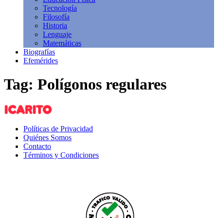
Tecnología
Filosofía
Historia
Lenguaje
Matemáticas
Biografías
Efemérides
Tag: Polígonos regulares
Políticas de Privacidad
Quiénes Somos
Contacto
Términos y Condiciones