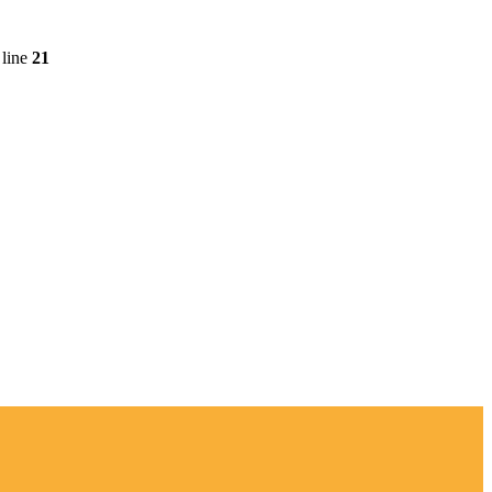
line
21