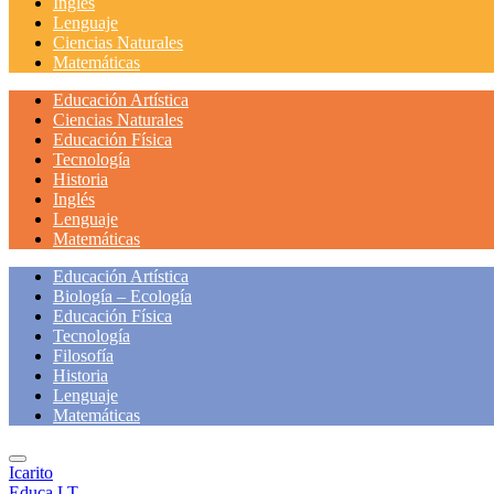
Inglés
Lenguaje
Ciencias Naturales
Matemáticas
Educación Artística
Ciencias Naturales
Educación Física
Tecnología
Historia
Inglés
Lenguaje
Matemáticas
Educación Artística
Biología – Ecología
Educación Física
Tecnología
Filosofía
Historia
Lenguaje
Matemáticas
Icarito
Educa LT