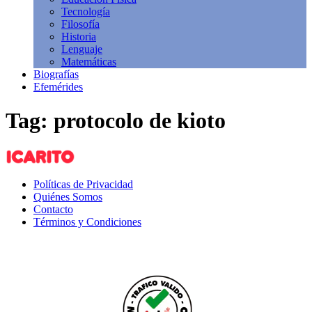
Tecnología
Filosofía
Historia
Lenguaje
Matemáticas
Biografías
Efemérides
Tag: protocolo de kioto
Políticas de Privacidad
Quiénes Somos
Contacto
Términos y Condiciones