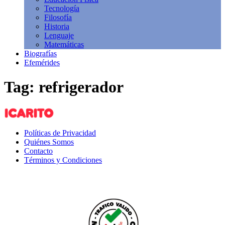
Tecnología
Filosofía
Historia
Lenguaje
Matemáticas
Biografías
Efemérides
Tag: refrigerador
Políticas de Privacidad
Quiénes Somos
Contacto
Términos y Condiciones