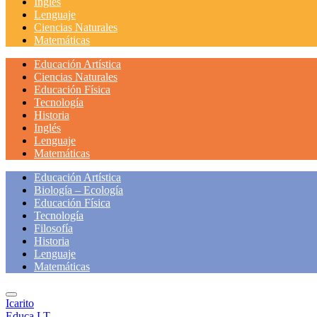
Inglés
Lenguaje
Ciencias Naturales
Matemáticas
Educación Artística
Ciencias Naturales
Educación Física
Tecnología
Historia
Inglés
Lenguaje
Matemáticas
Educación Artística
Biología – Ecología
Educación Física
Tecnología
Filosofía
Historia
Lenguaje
Matemáticas
Icarito
Educa LT