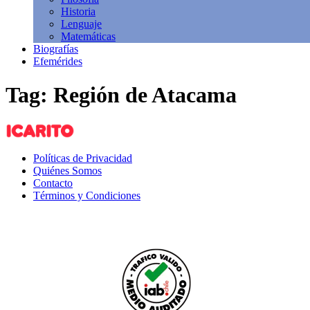
Historia
Lenguaje
Matemáticas
Biografías
Efemérides
Tag: Región de Atacama
Políticas de Privacidad
Quiénes Somos
Contacto
Términos y Condiciones