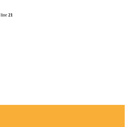
line
21