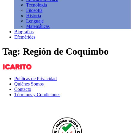
Tecnología
Filosofía
Historia
Lenguaje
Matemáticas
Biografías
Efemérides
Tag: Región de Coquimbo
Políticas de Privacidad
Quiénes Somos
Contacto
Términos y Condiciones