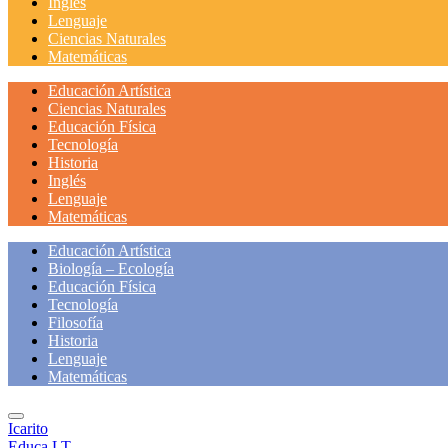
Inglés
Lenguaje
Ciencias Naturales
Matemáticas
Educación Artística
Ciencias Naturales
Educación Física
Tecnología
Historia
Inglés
Lenguaje
Matemáticas
Educación Artística
Biología – Ecología
Educación Física
Tecnología
Filosofía
Historia
Lenguaje
Matemáticas
Icarito
Educa LT