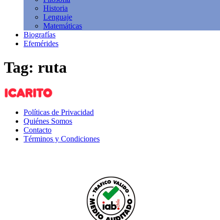
Historia
Lenguaje
Matemáticas
Biografías
Efemérides
Tag: ruta
Políticas de Privacidad
Quiénes Somos
Contacto
Términos y Condiciones