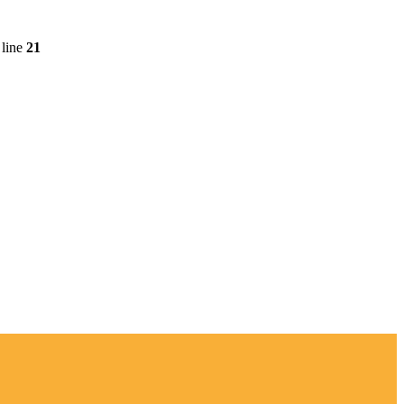
line
21