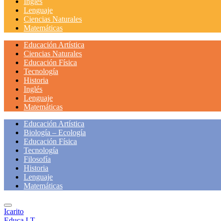
Inglés
Lenguaje
Ciencias Naturales
Matemáticas
Educación Artística
Ciencias Naturales
Educación Física
Tecnología
Historia
Inglés
Lenguaje
Matemáticas
Educación Artística
Biología – Ecología
Educación Física
Tecnología
Filosofía
Historia
Lenguaje
Matemáticas
Icarito
Educa LT