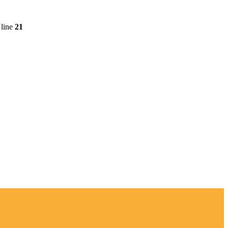
line
21