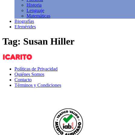
Historia
Lenguaje
Matemáticas
Biografías
Efemérides
Tag: Susan Hiller
Políticas de Privacidad
Quiénes Somos
Contacto
Términos y Condiciones