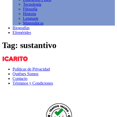
Tecnología
Filosofía
Historia
Lenguaje
Matemáticas
Biografías
Efemérides
Tag: sustantivo
Políticas de Privacidad
Quiénes Somos
Contacto
Términos y Condiciones