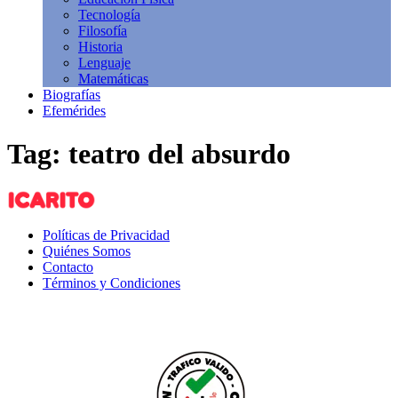
Tecnología
Filosofía
Historia
Lenguaje
Matemáticas
Biografías
Efemérides
Tag: teatro del absurdo
Políticas de Privacidad
Quiénes Somos
Contacto
Términos y Condiciones