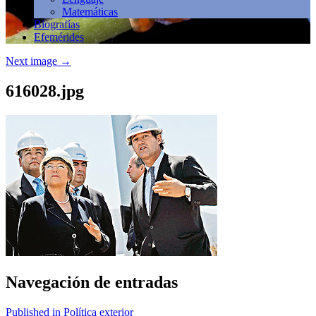
Matemáticas
Biografías
Efemérides
Next image
→
616028.jpg
Navegación de entradas
Published in Política exterior