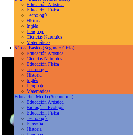
Educación Artística
Educación Física
Tecnología
Historia
Inglés
Lenguaje
Ciencias Naturales
Matemáticas
5° a 8° Básico
(Segundo Ciclo)
Educación Artística
Ciencias Naturales
Educación Física
Tecnología
Historia
Inglés
Lenguaje
Matemáticas
Educación Media
(Secundaria)
Educación Artística
Biología – Ecología
Educación Física
Tecnología
Filosofía
Historia
Lenguaje