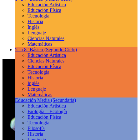
Educación Artística
Educación Física
Tecnología
Historia
Inglés
Lenguaje
Ciencias Naturales
Matemáticas
5° a 8° Básico
(Segundo Ciclo)
Educación Artística
Ciencias Naturales
Educación Física
Tecnología
Historia
Inglés
Lenguaje
Matemáticas
Educación Media
(Secundaria)
Educación Artística
Biología – Ecología
Educación Física
Tecnología
Filosofía
Historia
Lenguaje