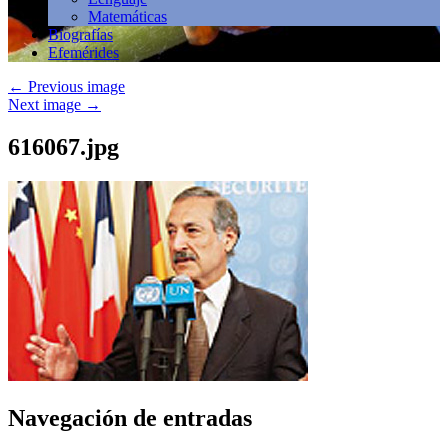
Matemáticas
Biografías
Efemérides
←
Previous image
Next image
→
616067.jpg
Navegación de entradas