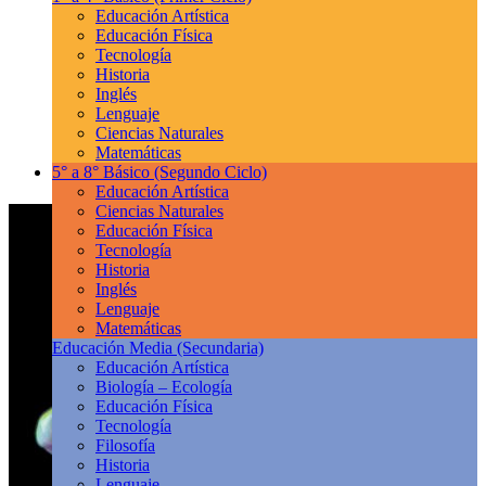
Educación Artística
Educación Física
Tecnología
Historia
Inglés
Lenguaje
Ciencias Naturales
Matemáticas
5° a 8° Básico
(Segundo Ciclo)
Educación Artística
Ciencias Naturales
Educación Física
Tecnología
Historia
Inglés
Lenguaje
Matemáticas
Educación Media
(Secundaria)
Educación Artística
Biología – Ecología
Educación Física
Tecnología
Filosofía
Historia
Lenguaje