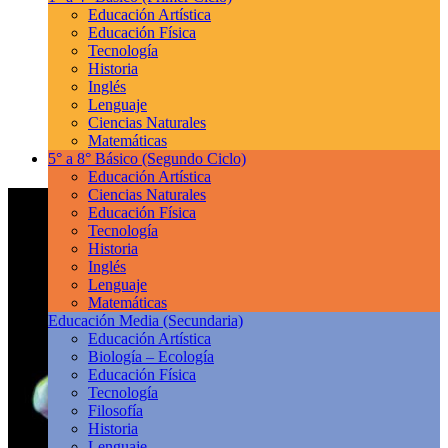
Educación Artística
Educación Física
Tecnología
Historia
Inglés
Lenguaje
Ciencias Naturales
Matemáticas
5° a 8° Básico
(Segundo Ciclo)
Educación Artística
Ciencias Naturales
Educación Física
Tecnología
Historia
Inglés
Lenguaje
Matemáticas
Educación Media
(Secundaria)
Educación Artística
Biología – Ecología
Educación Física
Tecnología
Filosofía
Historia
Lenguaje