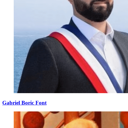
Gabriel Boric Font