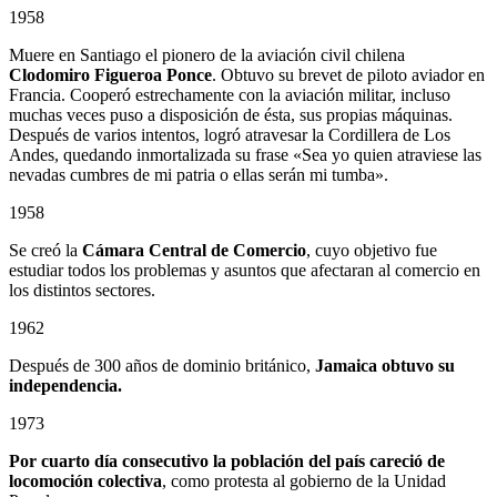
1958
Muere en Santiago el pionero de la aviación civil chilena
Clodomiro Figueroa Ponce
. Obtuvo su brevet de piloto aviador en
Francia. Cooperó estrechamente con la aviación militar, incluso
muchas veces puso a disposición de ésta, sus propias máquinas.
Después de varios intentos, logró atravesar la Cordillera de Los
Andes, quedando inmortalizada su frase «Sea yo quien atraviese las
nevadas cumbres de mi patria o ellas serán mi tumba».
1958
Se creó la
Cámara Central de Comercio
, cuyo objetivo fue
estudiar todos los problemas y asuntos que afectaran al comercio en
los distintos sectores.
1962
Después de 300 años de dominio británico,
Jamaica obtuvo su
independencia.
1973
Por cuarto día consecutivo la población del país careció de
locomoción colectiva
, como protesta al gobierno de la Unidad