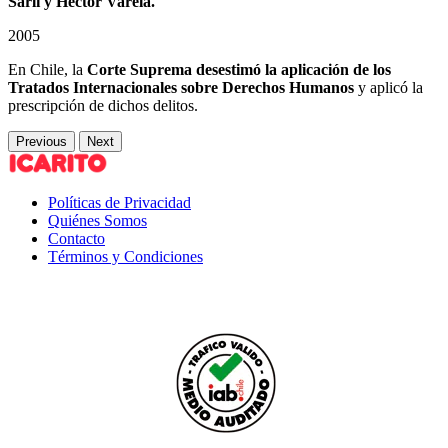
Sarli y Héctor Varela.
2005
En Chile, la
Corte Suprema desestimó la aplicación de los
Tratados Internacionales sobre Derechos Humanos
y aplicó la
prescripción de dichos delitos.
Previous
Next
Políticas de Privacidad
Quiénes Somos
Contacto
Términos y Condiciones