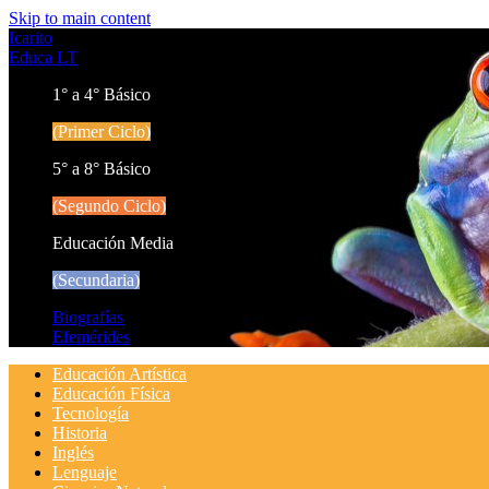
Skip to main content
Icarito
Educa LT
1° a 4° Básico
(Primer Ciclo)
5° a 8° Básico
(Segundo Ciclo)
Educación Media
(Secundaria)
Biografías
Efemérides
Educación Artística
Educación Física
Tecnología
Historia
Inglés
Lenguaje