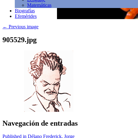
Matemáticas
Biografías
Efemérides
←
Previous image
905529.jpg
Navegación de entradas
Published in Délano Frederick, Jorge