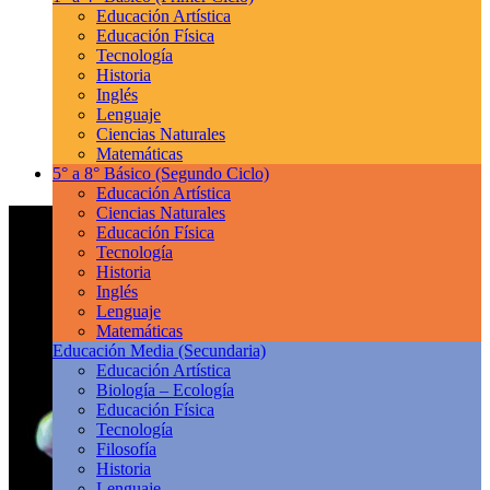
Educación Artística
Educación Física
Tecnología
Historia
Inglés
Lenguaje
Ciencias Naturales
Matemáticas
5° a 8° Básico
(Segundo Ciclo)
Educación Artística
Ciencias Naturales
Educación Física
Tecnología
Historia
Inglés
Lenguaje
Matemáticas
Educación Media
(Secundaria)
Educación Artística
Biología – Ecología
Educación Física
Tecnología
Filosofía
Historia
Lenguaje