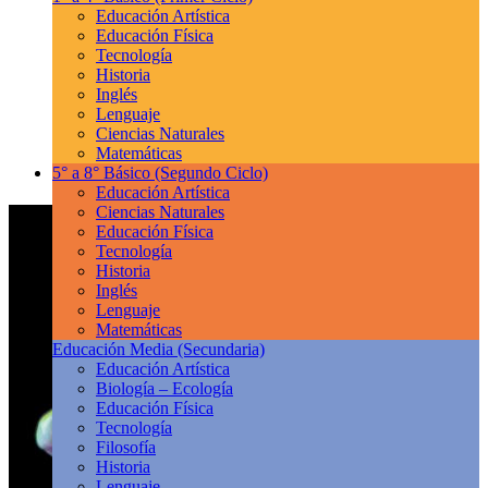
Educación Artística
Educación Física
Tecnología
Historia
Inglés
Lenguaje
Ciencias Naturales
Matemáticas
5° a 8° Básico
(Segundo Ciclo)
Educación Artística
Ciencias Naturales
Educación Física
Tecnología
Historia
Inglés
Lenguaje
Matemáticas
Educación Media
(Secundaria)
Educación Artística
Biología – Ecología
Educación Física
Tecnología
Filosofía
Historia
Lenguaje