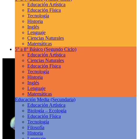
Educación Artística
Educación Física
Tecnología
Historia
Inglés
Lenguaje
Ciencias Naturales
Matemáticas
5° a 8° Básico
(Segundo Ciclo)
Educación Artística
Ciencias Naturales
Educación Física
Tecnología
Historia
Inglés
Lenguaje
Matemáticas
Educación Media
(Secundaria)
Educación Artística
Biología – Ecología
Educación Física
Tecnología
Filosofía
Historia
Lenguaje