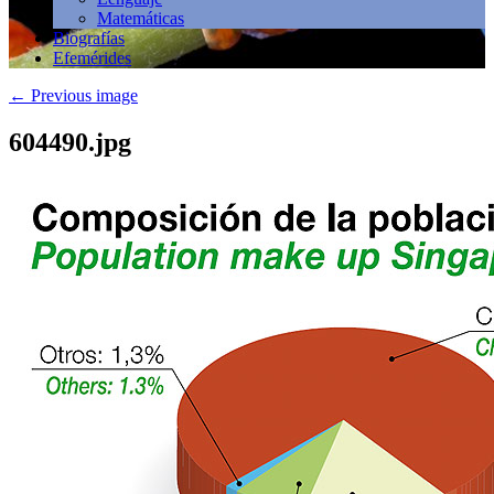
Matemáticas
Biografías
Efemérides
←
Previous image
604490.jpg