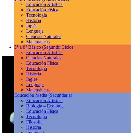
Educación Artística
Educación Física
Tecnología
Historia
Inglés
Lenguaje
Ciencias Naturales
Matemáticas
5° a 8° Básico
(Segundo Ciclo)
Educación Artística
Ciencias Naturales
Educación Física
Tecnología
Historia
Inglés
Lenguaje
Matemáticas
Educación Media
(Secundaria)
Educación Artística
Biología – Ecología
Educación Física
Tecnología
Filosofía
Historia
Lenguaje