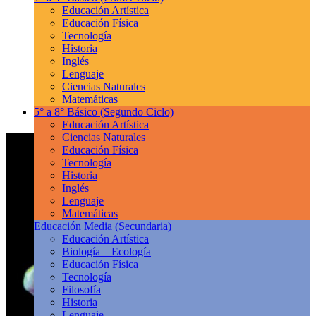
Educación Artística
Educación Física
Tecnología
Historia
Inglés
Lenguaje
Ciencias Naturales
Matemáticas
5° a 8° Básico
(Segundo Ciclo)
Educación Artística
Ciencias Naturales
Educación Física
Tecnología
Historia
Inglés
Lenguaje
Matemáticas
Educación Media
(Secundaria)
Educación Artística
Biología – Ecología
Educación Física
Tecnología
Filosofía
Historia
Lenguaje