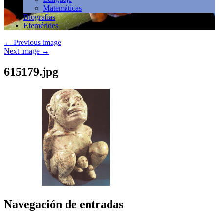
Matemáticas
Biografías
Efemérides
←
Previous image
Next image
→
615179.jpg
Navegación de entradas