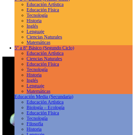
Educación Artística
Educación Física
Tecnología
Historia
Inglés
Lenguaje
Ciencias Naturales
Matemáticas
5° a 8° Básico
(Segundo Ciclo)
Educación Artística
Ciencias Naturales
Educación Física
Tecnología
Historia
Inglés
Lenguaje
Matemáticas
Educación Media
(Secundaria)
Educación Artística
Biología – Ecología
Educación Física
Tecnología
Filosofía
Historia
Lenguaje