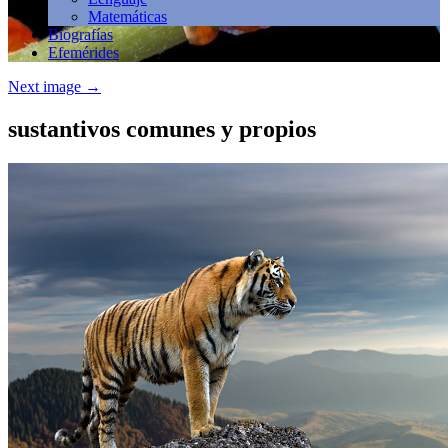
Matemáticas
Biografías
Efemérides
Next image
→
sustantivos comunes y propios