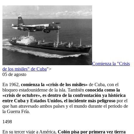
Comienza la "Crisis
de los misiles" de Cuba
">
05 de agosto
En 1962,
comienza la «crisis de los misiles»
de Cuba, con el
bloqueo estadounidense de la isla. También
conocida como la
«crisis de octubre», es dentro de la confrontación ya histórica
entre Cuba y Estados Unidos, el incidente más peligroso
por el
que han atravesado ambos países y el mundo durante el periodo de
la Guerra Fría.
1498
En su tercer viaje a América,
Colón pisa por primera vez tierra