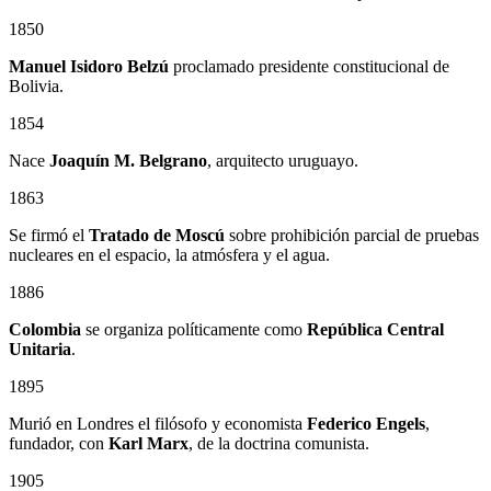
1850
Manuel Isidoro Belzú
proclamado presidente constitucional de
Bolivia.
1854
Nace
Joaquín M. Belgrano
, arquitecto uruguayo.
1863
Se firmó el
Tratado de Moscú
sobre prohibición parcial de pruebas
nucleares en el espacio, la atmósfera y el agua.
1886
Colombia
se organiza políticamente como
República Central
Unitaria
.
1895
Murió en Londres el filósofo y economista
Federico Engels
,
fundador, con
Karl Marx
, de la doctrina comunista.
1905