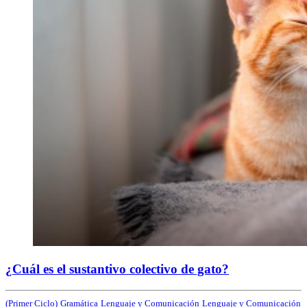
¿Cuál es el sustantivo colectivo de gato?
(Primer Ciclo)
Gramática
Lenguaje y Comunicación
Lenguaje y Comunicación