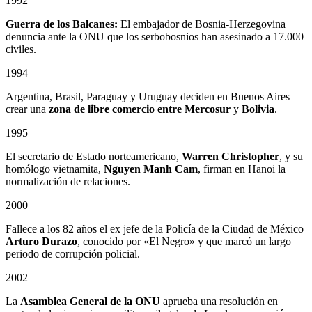
1992
Guerra de los Balcanes:
El embajador de Bosnia-Herzegovina
denuncia ante la ONU que los serbobosnios han asesinado a 17.000
civiles.
1994
Argentina, Brasil, Paraguay y Uruguay deciden en Buenos Aires
crear una
zona de libre comercio entre
Mercosur
y
Bolivia
.
1995
El secretario de Estado norteamericano,
Warren Christopher
, y su
homólogo vietnamita,
Nguyen Manh Cam
, firman en Hanoi la
normalización de relaciones.
2000
Fallece a los 82 años el ex jefe de la Policía de la Ciudad de México
Arturo Durazo
, conocido por «El Negro» y que marcó un largo
periodo de corrupción policial.
2002
La
Asamblea General de la ONU
aprueba una resolución en