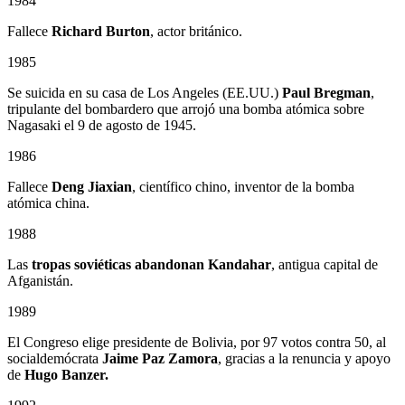
1984
Fallece
Richard Burton
, actor británico.
1985
Se suicida en su casa de Los Angeles (EE.UU.)
Paul Bregman
,
tripulante del bombardero que arrojó una bomba atómica sobre
Nagasaki el 9 de agosto de 1945.
1986
Fallece
Deng Jiaxian
, científico chino, inventor de la bomba
atómica china.
1988
Las
tropas soviéticas abandonan Kandahar
, antigua capital de
Afganistán.
1989
El Congreso elige presidente de Bolivia, por 97 votos contra 50, al
socialdemócrata
Jaime Paz Zamora
, gracias a la renuncia y apoyo
de
Hugo Banzer.