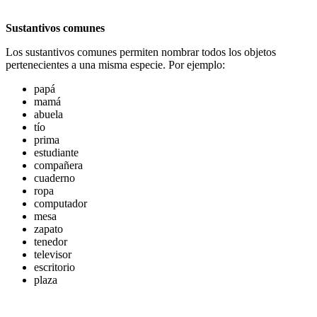
Sustantivos comunes
Los sustantivos comunes permiten nombrar todos los objetos
pertenecientes a una misma especie. Por ejemplo:
papá
mamá
abuela
tío
prima
estudiante
compañera
cuaderno
ropa
computador
mesa
zapato
tenedor
televisor
escritorio
plaza