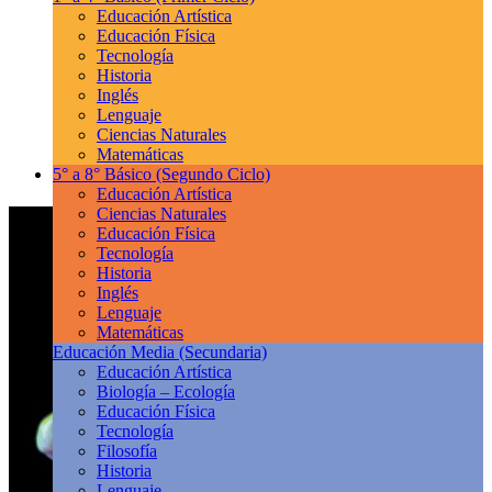
Educación Artística
Educación Física
Tecnología
Historia
Inglés
Lenguaje
Ciencias Naturales
Matemáticas
5° a 8° Básico
(Segundo Ciclo)
Educación Artística
Ciencias Naturales
Educación Física
Tecnología
Historia
Inglés
Lenguaje
Matemáticas
Educación Media
(Secundaria)
Educación Artística
Biología – Ecología
Educación Física
Tecnología
Filosofía
Historia
Lenguaje