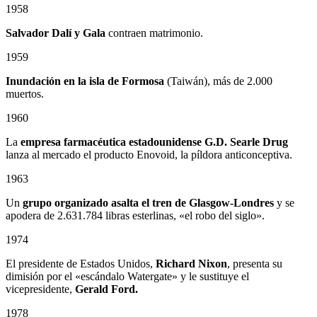
1958
Salvador Dalí y Gala
contraen matrimonio.
1959
Inundación en la isla de Formosa
(Taiwán), más de 2.000
muertos.
1960
La
empresa farmacéutica estadounidense G.D. Searle Drug
lanza al mercado el producto Enovoid, la píldora anticonceptiva.
1963
Un
grupo organizado asalta el tren de Glasgow-Londres
y se
apodera de 2.631.784 libras esterlinas, «el robo del siglo».
1974
El presidente de Estados Unidos,
Richard Nixon
, presenta su
dimisión por el «escándalo Watergate» y le sustituye el
vicepresidente,
Gerald Ford.
1978