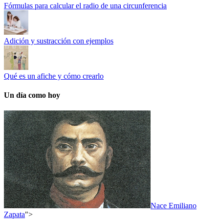
Fórmulas para calcular el radio de una circunferencia
Adición y sustracción con ejemplos
Qué es un afiche y cómo crearlo
Un día como hoy
Nace Emiliano
Zapata
">