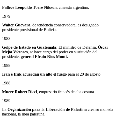
Fallece
Leopoldo Torre Nilsson
, cineasta argentino.
1979
Walter Guevara
, de tendencia conservadora, es designado
presidente provisional de Bolivia.
1983
Golpe de Estado en Guatemala:
El ministro de Defensa,
Óscar
Mejía Víctores
, se hace cargo del poder en sustitución del
presidente,
general Efrain Ríos Montt.
1988
Irán e Irak acuerdan un alto el fuego
para el 20 de agosto.
1988
Muere Robert Ricci
, empresario francés de alta costura.
1989
La
Organización para la Liberación de Palestina
crea su moneda
nacional, la libra palestina.