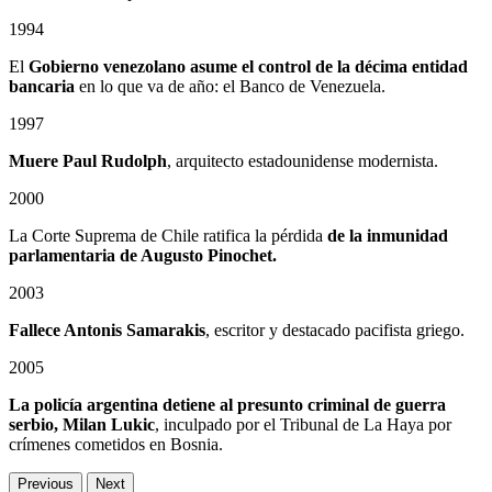
1994
El
Gobierno venezolano asume el control de la décima entidad
bancaria
en lo que va de año: el Banco de Venezuela.
1997
Muere Paul Rudolph
, arquitecto estadounidense modernista.
2000
La Corte Suprema de Chile ratifica la pérdida
de la inmunidad
parlamentaria de Augusto Pinochet.
2003
Fallece Antonis Samarakis
, escritor y destacado pacifista griego.
2005
La policía argentina detiene al presunto criminal de guerra
serbio, Milan Lukic
, inculpado por el Tribunal de La Haya por
crímenes cometidos en Bosnia.
Previous
Next