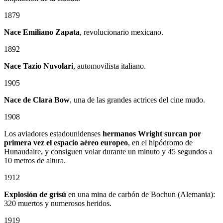
1879
Nace
Emiliano Zapata
, revolucionario mexicano.
1892
Nace Tazio Nuvolari
, automovilista italiano.
1905
Nace de Clara Bow
, una de las grandes actrices del cine mudo.
1908
Los aviadores estadounidenses
hermanos Wright surcan por
primera vez el espacio aéreo europeo
, en el hipódromo de
Hunaudaire, y consiguen volar durante un minuto y 45 segundos a
10 metros de altura.
1912
Explosión de grisú
en una mina de carbón de Bochun (Alemania):
320 muertos y numerosos heridos.
1919