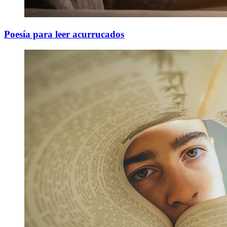
Poesía para leer acurrucados