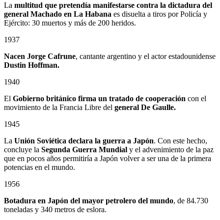
La
multitud que pretendía manifestarse contra la dictadura del
general Machado en La Habana
es disuelta a tiros por Policía y
Ejército: 30 muertos y más de 200 heridos.
1937
Nacen Jorge Cafrune
, cantante argentino y el actor estadounidense
Dustin Hoffman.
1940
El
Gobierno británico firma un tratado de cooperación
con el
movimiento de la Francia Libre del
general De Gaulle.
1945
La
Unión Soviética declara la guerra a Japón
. Con este hecho,
concluye la
Segunda Guerra Mundial
y el advenimiento de la paz
que en pocos años permitiría a Japón volver a ser una de la primera
potencias en el mundo.
1956
Botadura en Japón del mayor petrolero del mundo
, de 84.730
toneladas y 340 metros de eslora.