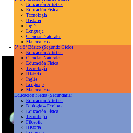
Educación Artística
Educación Física
Tecnología
Historia
Inglés
Lenguaje
Ciencias Naturales
Matemáticas
5° a 8° Básico
(Segundo Ciclo)
Educación Artística
Ciencias Naturales
Educación Física
Tecnología
Historia
Inglés
Lenguaje
Matemáticas
Educación Media
(Secundaria)
Educación Artística
Biología – Ecología
Educación Física
Tecnología
Filosofía
Historia
Lenguaje