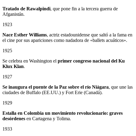
Tratado de Rawalpindi
, que pone fin a la tercera guerra de
Afganistán.
1923
Nace Esther Williams
, actriz estadounidense que saltó a la fama en
el cine por sus apariciones como nadadora de «ballets acuáticos».
1925
Se celebra en Washington el
primer congreso nacional del Ku
Klux Klan
.
1927
Se inaugura el puente de la Paz sobre el río Niágara
, que une las
ciudades de Buffalo (EE.UU.) y Fort Erie (Canadá).
1929
Estalla en Colombia un
movimiento revolucionario: graves
desórdenes
en Cartagena y Tolima.
1933