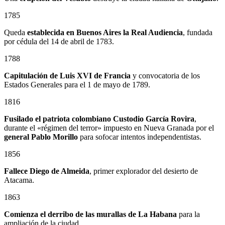
1785
Queda
establecida en Buenos Aires la Real Audiencia
, fundada
por cédula del 14 de abril de 1783.
1788
Capitulación de Luis XVI de Francia
y convocatoria de los
Estados Generales para el 1 de mayo de 1789.
1816
Fusilado el patriota colombiano
Custodio García Rovira
,
durante el «régimen del terror» impuesto en Nueva Granada por el
general
Pablo Morillo
para sofocar intentos independentistas.
1856
Fallece Diego de Almeida
, primer explorador del desierto de
Atacama.
1863
Comienza el derribo de las murallas de La Habana
para la
ampliación de la ciudad.