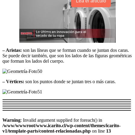
Lea el artículo
– Aristas:
son las líneas que se forman cuando se juntan dos caras.
Se puede decir también, que son los lados de las figuras geométricas
que forman los lados del cuerpo.
– Vértices:
son los puntos donde se juntan tres o más caras.
Warning
: Invalid argument supplied for foreach() in
/www/wwwroot/www.icarito.cl/wp-content/themes/icarito-
v1/template-parts/content-relacionadas.php
on line
13