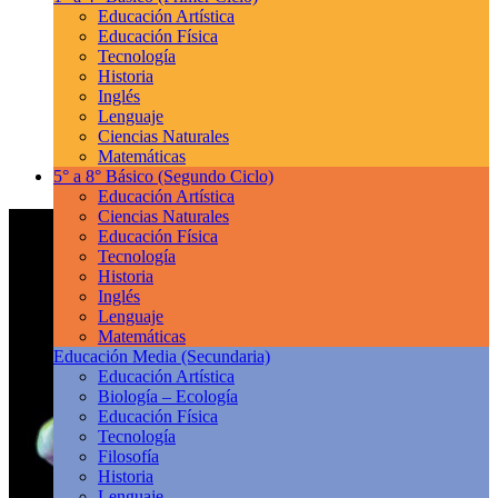
Educación Artística
Educación Física
Tecnología
Historia
Inglés
Lenguaje
Ciencias Naturales
Matemáticas
5° a 8° Básico
(Segundo Ciclo)
Educación Artística
Ciencias Naturales
Educación Física
Tecnología
Historia
Inglés
Lenguaje
Matemáticas
Educación Media
(Secundaria)
Educación Artística
Biología – Ecología
Educación Física
Tecnología
Filosofía
Historia
Lenguaje