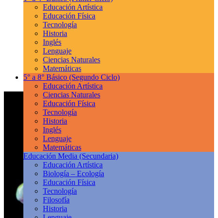
Educación Artística
Educación Física
Tecnología
Historia
Inglés
Lenguaje
Ciencias Naturales
Matemáticas
5° a 8° Básico
(Segundo Ciclo)
Educación Artística
Ciencias Naturales
Educación Física
Tecnología
Historia
Inglés
Lenguaje
Matemáticas
Educación Media
(Secundaria)
Educación Artística
Biología – Ecología
Educación Física
Tecnología
Filosofía
Historia
Lenguaje