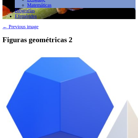
Matemáticas
Biografías
Efemérides
←
Previous image
Figuras geométricas 2