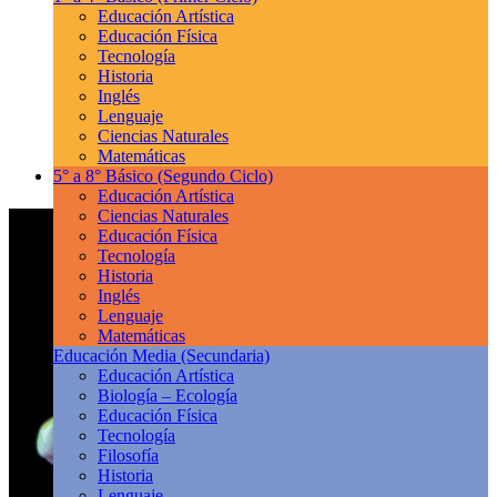
Educación Artística
Educación Física
Tecnología
Historia
Inglés
Lenguaje
Ciencias Naturales
Matemáticas
5° a 8° Básico
(Segundo Ciclo)
Educación Artística
Ciencias Naturales
Educación Física
Tecnología
Historia
Inglés
Lenguaje
Matemáticas
Educación Media
(Secundaria)
Educación Artística
Biología – Ecología
Educación Física
Tecnología
Filosofía
Historia
Lenguaje