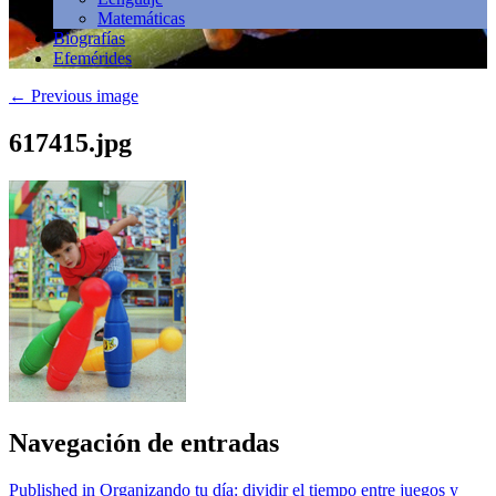
Matemáticas
Biografías
Efemérides
←
Previous image
617415.jpg
Navegación de entradas
Published in Organizando tu día: dividir el tiempo entre juegos y