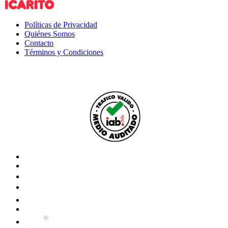
Políticas de Privacidad
Quiénes Somos
Contacto
Términos y Condiciones