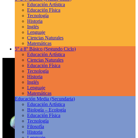
Educación Artística
Educación Física
Tecnología
Historia
Inglés
Lenguaje
Ciencias Naturales
Matemáticas
5° a 8° Básico
(Segundo Ciclo)
Educación Artística
Ciencias Naturales
Educación Física
Tecnología
Historia
Inglés
Lenguaje
Matemáticas
Educación Media
(Secundaria)
Educación Artística
Biología – Ecología
Educación Física
Tecnología
Filosofía
Historia
Lenguaje