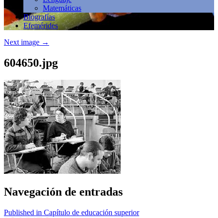
Matemáticas
Biografías
Efemérides
Next image
→
604650.jpg
Navegación de entradas
Published in Capítulo de educación superior