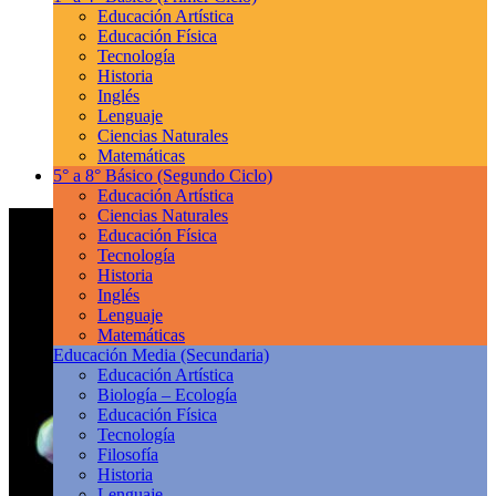
Educación Artística
Educación Física
Tecnología
Historia
Inglés
Lenguaje
Ciencias Naturales
Matemáticas
5° a 8° Básico
(Segundo Ciclo)
Educación Artística
Ciencias Naturales
Educación Física
Tecnología
Historia
Inglés
Lenguaje
Matemáticas
Educación Media
(Secundaria)
Educación Artística
Biología – Ecología
Educación Física
Tecnología
Filosofía
Historia
Lenguaje