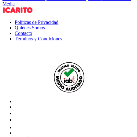
Media
Políticas de Privacidad
Quiénes Somos
Contacto
Términos y Condiciones