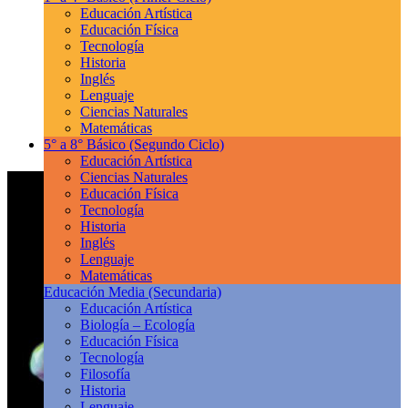
Educación Artística
Educación Física
Tecnología
Historia
Inglés
Lenguaje
Ciencias Naturales
Matemáticas
5° a 8° Básico
(Segundo Ciclo)
Educación Artística
Ciencias Naturales
Educación Física
Tecnología
Historia
Inglés
Lenguaje
Matemáticas
Educación Media
(Secundaria)
Educación Artística
Biología – Ecología
Educación Física
Tecnología
Filosofía
Historia
Lenguaje