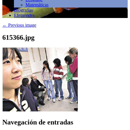
Matemáticas
Biografías
Efemérides
←
Previous image
615366.jpg
Navegación de entradas