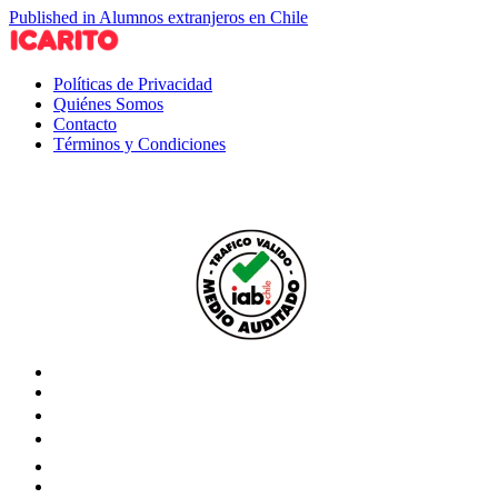
Published in Alumnos extranjeros en Chile
Políticas de Privacidad
Quiénes Somos
Contacto
Términos y Condiciones