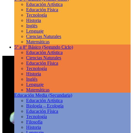
Educación Artística
Educación Física
Tecnología
Historia
Inglés
Lenguaje
Ciencias Naturales
Matemáticas
5° a 8° Básico
(Segundo Ciclo)
Educación Artística
Ciencias Naturales
Educación Física
Tecnología
Historia
Inglés
Lenguaje
Matemáticas
Educación Media
(Secundaria)
Educación Artística
Biología – Ecología
Educación Física
Tecnología
Filosofía
Historia
Lenguaje