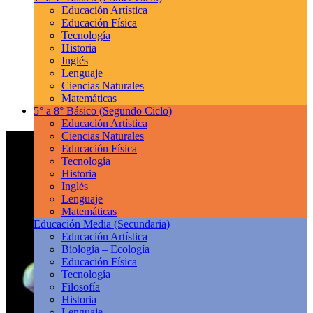
Educación Artística
Educación Física
Tecnología
Historia
Inglés
Lenguaje
Ciencias Naturales
Matemáticas
5° a 8° Básico
(Segundo Ciclo)
Educación Artística
Ciencias Naturales
Educación Física
Tecnología
Historia
Inglés
Lenguaje
Matemáticas
Educación Media
(Secundaria)
Educación Artística
Biología – Ecología
Educación Física
Tecnología
Filosofía
Historia
Lenguaje