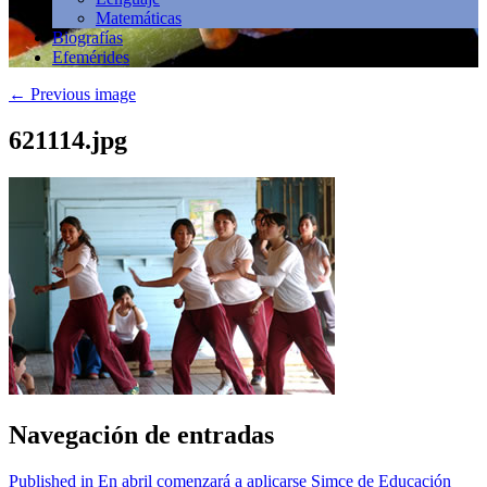
Matemáticas
Biografías
Efemérides
←
Previous image
621114.jpg
Navegación de entradas
Published in En abril comenzará a aplicarse Simce de Educación