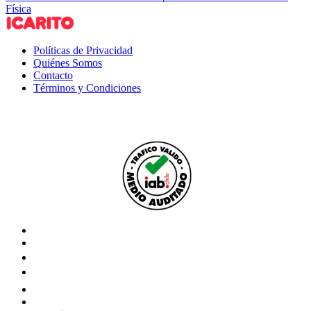
Física
Políticas de Privacidad
Quiénes Somos
Contacto
Términos y Condiciones