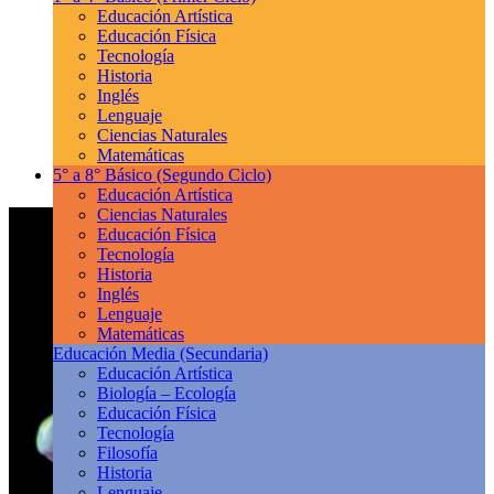
Educación Artística
Educación Física
Tecnología
Historia
Inglés
Lenguaje
Ciencias Naturales
Matemáticas
5° a 8° Básico
(Segundo Ciclo)
Educación Artística
Ciencias Naturales
Educación Física
Tecnología
Historia
Inglés
Lenguaje
Matemáticas
Educación Media
(Secundaria)
Educación Artística
Biología – Ecología
Educación Física
Tecnología
Filosofía
Historia
Lenguaje