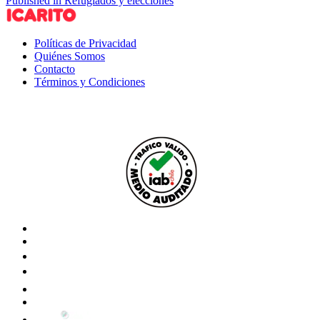
Published in Refugiados y elecciones
Políticas de Privacidad
Quiénes Somos
Contacto
Términos y Condiciones