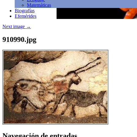
Matemáticas
Biografías
Efemérides
Next image
→
910990.jpg
Navegación de entradas