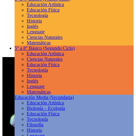
Educación Artística
Educación Física
Tecnología
Historia
Inglés
Lenguaje
Ciencias Naturales
Matemáticas
5° a 8° Básico
(Segundo Ciclo)
Educación Artística
Ciencias Naturales
Educación Física
Tecnología
Historia
Inglés
Lenguaje
Matemáticas
Educación Media
(Secundaria)
Educación Artística
Biología – Ecología
Educación Física
Tecnología
Filosofía
Historia
Lenguaje