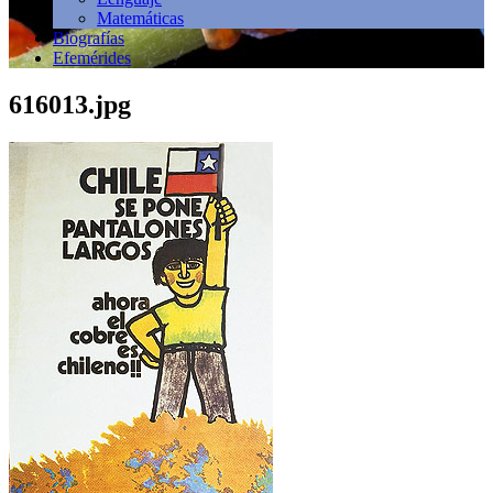
Matemáticas
Biografías
Efemérides
616013.jpg