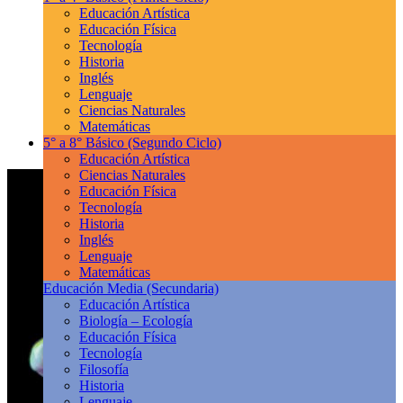
Educación Artística
Educación Física
Tecnología
Historia
Inglés
Lenguaje
Ciencias Naturales
Matemáticas
5° a 8° Básico
(Segundo Ciclo)
Educación Artística
Ciencias Naturales
Educación Física
Tecnología
Historia
Inglés
Lenguaje
Matemáticas
Educación Media
(Secundaria)
Educación Artística
Biología – Ecología
Educación Física
Tecnología
Filosofía
Historia
Lenguaje