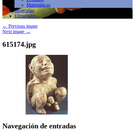
Matemáticas
Biografías
Efemérides
←
Previous image
Next image
→
615174.jpg
Navegación de entradas