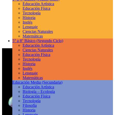
Educación Artística
Educación Física
Tecnología
Historia
Inglés
Lenguaje
Ciencias Naturales
Matemáticas
5° a 8° Básico
(Segundo Ciclo)
Educación Artística
Ciencias Naturales
Educación Física
Tecnología
Historia
Inglés
Lenguaje
Matemáticas
Educación Media
(Secundaria)
Educación Artística
Biología – Ecología
Educación Física
Tecnología
Filosofía
Historia
Lenguaje