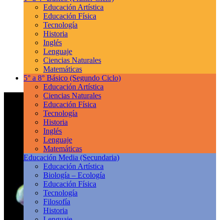
Educación Artística
Educación Física
Tecnología
Historia
Inglés
Lenguaje
Ciencias Naturales
Matemáticas
5° a 8° Básico
(Segundo Ciclo)
Educación Artística
Ciencias Naturales
Educación Física
Tecnología
Historia
Inglés
Lenguaje
Matemáticas
Educación Media
(Secundaria)
Educación Artística
Biología – Ecología
Educación Física
Tecnología
Filosofía
Historia
Lenguaje