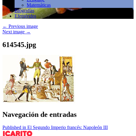
Matemáticas
Biografías
Efemérides
←
Previous image
Next image
→
614545.jpg
Navegación de entradas
Published in El Segundo Imperio francés: Napoleón III