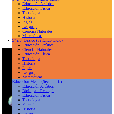
Educación Artística
Educación Física
Tecnología
Historia
Inglés
Lenguaje
Ciencias Naturales
Matemáticas
5° a 8° Básico
(Segundo Ciclo)
Educación Artística
Ciencias Naturales
Educación Física
Tecnología
Historia
Inglés
Lenguaje
Matemáticas
Educación Media
(Secundaria)
Educación Artística
Biología – Ecología
Educación Física
Tecnología
Filosofía
Historia
Lenguaje