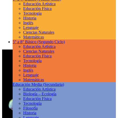
Educación Artística
Educación Física
Tecnología
Historia
Inglés
Lenguaje
Ciencias Naturales
Matemáticas
5° a 8° Básico
(Segundo Ciclo)
Educación Artística
Ciencias Naturales
Educación Física
Tecnología
Historia
Inglés
Lenguaje
Matemáticas
Educación Media
(Secundaria)
Educación Artística
Biología – Ecología
Educación Física
Tecnología
Filosofía
Historia
Lenguaje