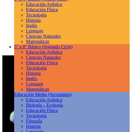
Educación Artística
Educación Física
Tecnología
Historia
Inglés
Lenguaje
Ciencias Naturales
Matemáticas
5° a 8° Básico
(Segundo Ciclo)
Educación Artística
Ciencias Naturales
Educación Física
Tecnología
Historia
Inglés
Lenguaje
Matemáticas
Educación Media
(Secundaria)
Educación Artística
Biología – Ecología
Educación Física
Tecnología
Filosofía
Historia
Lenguaje