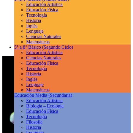
Educación Artística
Educación Física
Tecnología
Historia
Inglés
Lenguaje
Ciencias Naturales
Matemáticas
5° a 8° Básico
(Segundo Ciclo)
Educación Artística
Ciencias Naturales
Educación Física
Tecnología
Historia
Inglés
Lenguaje
Matemáticas
Educación Media
(Secundaria)
Educación Artística
Biología – Ecología
Educación Física
Tecnología
Filosofía
Historia
Lenguaje