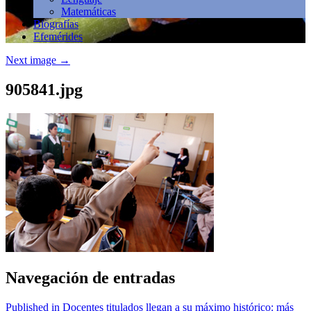
Matemáticas
Biografías
Efemérides
Next image
→
905841.jpg
Navegación de entradas
Published in Docentes titulados llegan a su máximo histórico: más