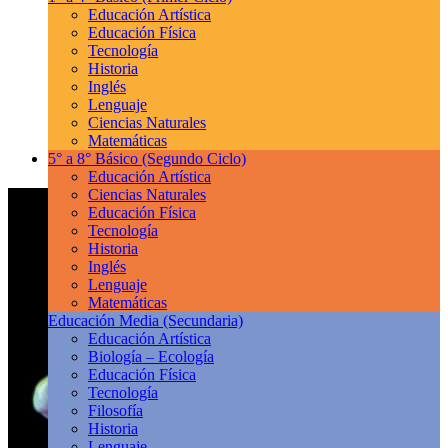
Educación Artística
Educación Física
Tecnología
Historia
Inglés
Lenguaje
Ciencias Naturales
Matemáticas
5° a 8° Básico
(Segundo Ciclo)
Educación Artística
Ciencias Naturales
Educación Física
Tecnología
Historia
Inglés
Lenguaje
Matemáticas
Educación Media
(Secundaria)
Educación Artística
Biología – Ecología
Educación Física
Tecnología
Filosofía
Historia
Lenguaje