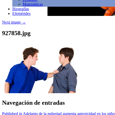
Matemáticas
Biografías
Efemérides
Next image
→
927858.jpg
Navegación de entradas
Published in Adelanto de la pubertad aumenta agresividad en los niño