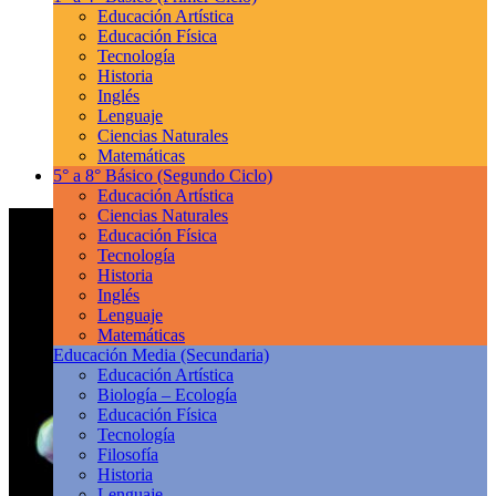
Educación Artística
Educación Física
Tecnología
Historia
Inglés
Lenguaje
Ciencias Naturales
Matemáticas
5° a 8° Básico
(Segundo Ciclo)
Educación Artística
Ciencias Naturales
Educación Física
Tecnología
Historia
Inglés
Lenguaje
Matemáticas
Educación Media
(Secundaria)
Educación Artística
Biología – Ecología
Educación Física
Tecnología
Filosofía
Historia
Lenguaje