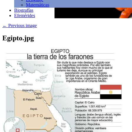
Matemáticas
Biografías
Efemérides
←
Previous image
Egipto.jpg